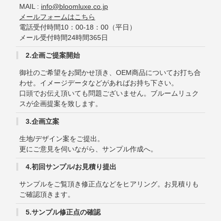
MAIL :
info@bloomluxe.co.jp
メールフォームはこちら
電話受付時間10：00-18：00（平日）
メール受付時間24時間365日
2.企画ご提案開始
御社のご希望をお聞かせ頂き、OEM商品についてお打ち合
わせ。イメージデータなどがあればお持ち下さい。
口頭でお伝え頂いても問題ございません。ブルームリュク
スが企画提案を致します。
3.企画立案
生地/デザイン案をご提出。
更にご意見を伺いながら、サンプル作成へ。
4.初回サンプル/お見積り提出
サンプルをご覧頂き修正点などをヒアリング。お見積りも
ご確認頂きます。
5.サンプル修正点の確認