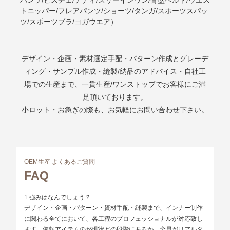
トニッパー/フレアパンツ/ショーツ/タンガ/スポーツスパッ
ツ/スポーツブラ/ヨガウエア）
デザイン・企画・素材選定手配・パターン作成とグレーデ
ィング・サンプル作成・縫製/納品のアドバイス・自社工
場での生産まで、一貫生産/ワンストップでお客様にご満
足頂いております。
小ロット・お急ぎの際も、お気軽にお問い合わせ下さい。
OEM生産 よくあるご質問
FAQ
1.強みはなんでしょう？
デザイン・企画・パターン・資材手配・縫製まで、インナー制作
に関わる全てにおいて、各工程のプロフェッショナルが対応致し
ます。依頼アイテムのが現状どの段階にあるか、全員がリアルタ