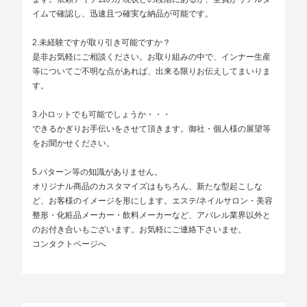
イムで確認し、迅速且つ確実な納品が可能です。
2.未経験ですが取り引き可能ですか？
是非お気軽にご相談ください。お取り組みの中で、インナー生産
等についてご不明な点があれば、出来る限りお伝えしてまいりま
す。
3.小ロットでも可能でしょうか・・・
できるかぎりお手伝いをさせて頂きます。御社・個人様の展望等
をお聞かせください。
5.パターン等の知識がありません。
オリジナル商品のカスタマイズはもちろん、新たな型起こしな
ど、お客様のイメージを形にします。エステ/ネイルサロン・美容
整形・化粧品メーカー・飲料メーカーなど、アパレル業界以外と
のお付き合いもございます。お気軽にご連絡下さいませ。
コンタクトページへ