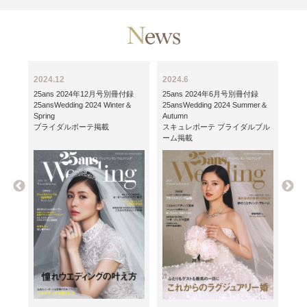
2024.12
2024.6
202
録
25ans 2024年12月号別冊付録
25ans 2024年6月号別冊付録
25
er＆
25ansWedding 2024 Winter＆
25ansWedding 2024 Summer＆
25an
Spring
Autumn
Spri
ブル
ブライダルボーテ掲載
スキュレボーテ ブライダルブル
ブラ
ーム掲載