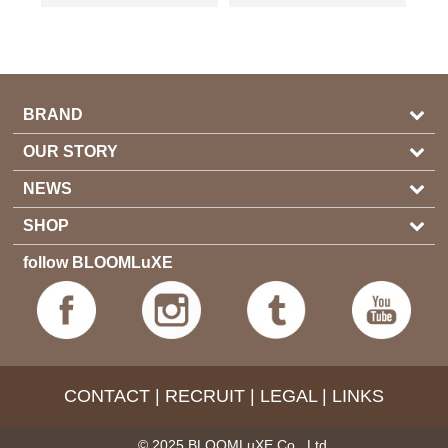
BRAND
OUR STORY
NEWS
SHOP
follow BLOOMLuXE
CONTACT
|
RECRUIT
|
LEGAL
|
LINKS
© 2025 BLOOMLuXE Co., Ltd.