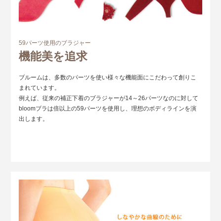
59パーツ使用のブラジャー
機能美を追求
ブルームは、多数のパーツを使い様々な機能面にこだわって創りこ
まれています。
例えば、従来の補正下着のブラジャーが14～26パーツなのに対して
bloomブラは倍以上の59パーツを使用し、理想のボディラインを演
出します。