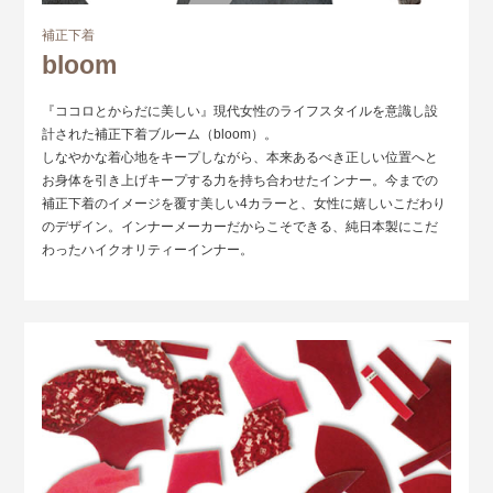
補正下着
bloom
『ココロとからだに美しい』現代女性のライフスタイルを意識し設
計された補正下着ブルーム（bloom）。
しなやかな着心地をキープしながら、本来あるべき正しい位置へと
お身体を引き上げキープする力を持ち合わせたインナー。今までの
補正下着のイメージを覆す美しい4カラーと、女性に嬉しいこだわり
のデザイン。インナーメーカーだからこそできる、純日本製にこだ
わったハイクオリティーインナー。