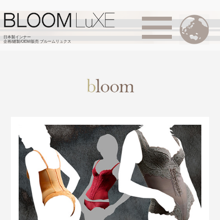
日本製インナー
企画/縫製/OEM/販売 ブルームリュクス