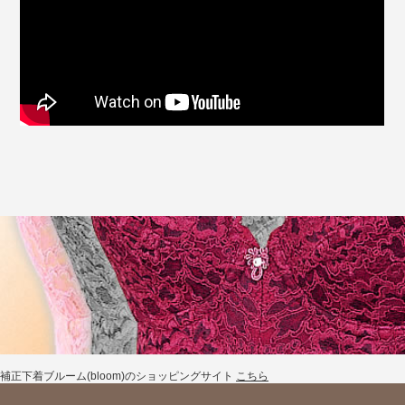
補正下着ブルーム(bloom)のショッピングサイト
こちら